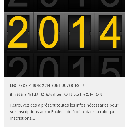
LES INSCRIPTIONS 2014 SONT OUVERTES !!!
Frédéric AMELLA
Actualités
18 octobre 2014
0
Retrouvez dés à présent toutes les infos nécessaires pour
vos inscriptions aux « Foulées de Noël » dans la rubrique :
Inscriptions.
...