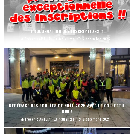
PROLONGATION DES INSCRIPTIONS !!
Frédéric AMELLA
Actualités
6 décembre 2025
REPÉRAGE DES FOULÉES DE NOËL 2025 AVEC LE COLLECTIF
RUN !
Frédéric AMELLA
Actualités
2 décembre 2025