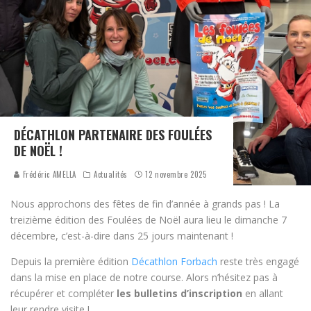
DÉCATHLON PARTENAIRE DES FOULÉES
DE NOËL !
Frédéric AMELLA
Actualités
12 novembre 2025
Nous approchons des fêtes de fin d’année à grands pas ! La
treizième édition des Foulées de Noël aura lieu le dimanche 7
décembre, c’est-à-dire dans 25 jours maintenant !
Depuis la première édition
Décathlon Forbach
reste très engagé
dans la mise en place de notre course. Alors n’hésitez pas à
récupérer et compléter
les bulletins d’inscription
en allant
leur rendre visite !