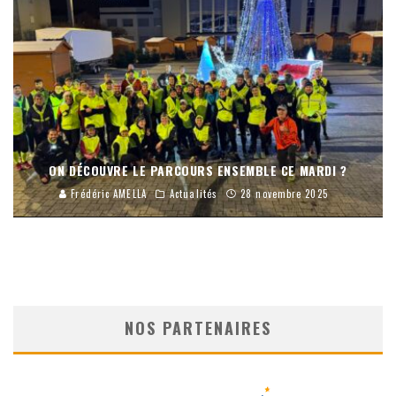
ON DÉCOUVRE LE PARCOURS ENSEMBLE CE MARDI ?
Frédéric AMELLA
Actualités
28 novembre 2025
NOS PARTENAIRES