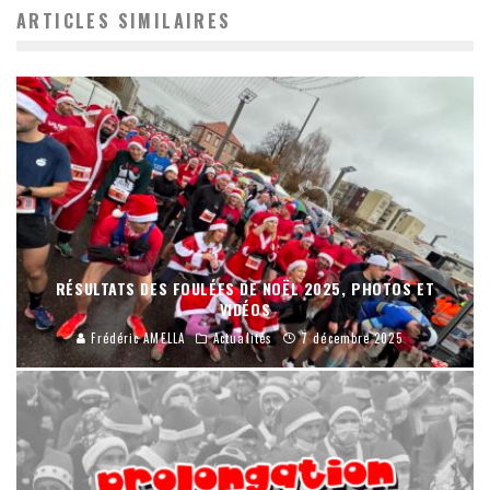
ARTICLES SIMILAIRES
RÉSULTATS DES FOULÉES DE NOËL 2025, PHOTOS ET
VIDÉOS
Frédéric AMELLA
Actualités
7 décembre 2025