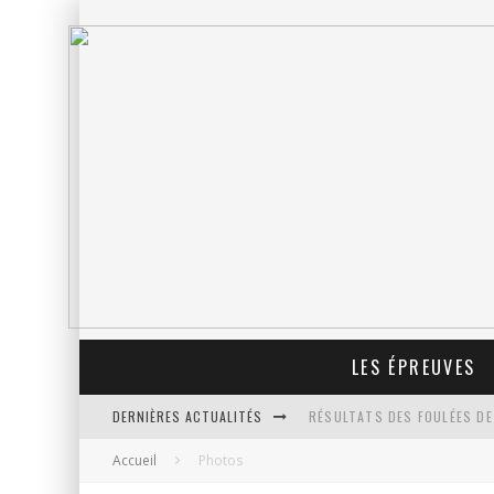
LES ÉPREUVES
DERNIÈRES ACTUALITÉS
RÉSULTATS DES FOULÉES DE
Accueil
Photos
PROLONGATION DES INSCRIP