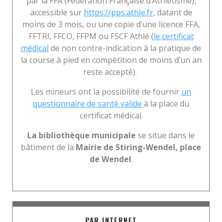
par la FFA (Fédération Française d’Athlétisme),
accessible sur
https://pps.athle.fr
, datant de
moins de 3 mois, ou une copie d’une licence FFA,
FFTRI, FFCO, FFPM ou FSCF Athlé (
le certificat
médical
de non contre-indication à la pratique de
la course à pied en compétition de moins d’un an
reste accepté).
Les mineurs ont la possibilité de fournir
un
questionnaire de santé valide
à la place du
certificat médical.
La bibliothèque municipale
se situe dans le
bâtiment de la
Mairie de Stiring-Wendel, place
de Wendel
.
PAR INTERNET