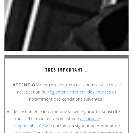
TRÈS IMPORTANT …
ATTENTION :
votre inscription est soumise à la totale
acceptation du
règlement intérieur des courses
et
notamment des conditions suivantes :
Je certifie être informé que la seule garantie souscrite
pour cette manifestation est une
assurance
responsabilité civile
entrant en vigueur au moment de
la course. Toutefois, j’ai toute latitude pour opter pour