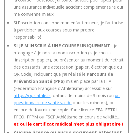
une assurance individuelle accident complémentaire qui
me convienne mieux.
Si l’inscription concerne mon enfant mineur, je l’autorise
à participer aux courses sous ma propre
responsabilité.
SI JE M’INSCRIS À UNE COURSE UNIQUEMENT :
je
m’engage à joindre à mon inscription (si je choisis
l’inscription papier), ou présenter au moment du retrait
des dossards, une attestation (papier, électronique ou
QR Code) indiquant que j’ai réalisé le
Parcours de
Prévention Santé (PPS)
mis en place par la FFA
(Fédération Française d’Athlétisme) accessible sur
https://pps.athle.fr
, datant de moins de 3 mois (ou
un
questionnaire de santé valide
pour les mineurs), ou
encore de fournir une copie d’une licence FFA, FFTRI,
FFCO, FFPM ou FSCF Athlétisme en cours de validité…
et oui le certificat médical n’est plus obligatoire !
Aucune licence ou aucun document attestant