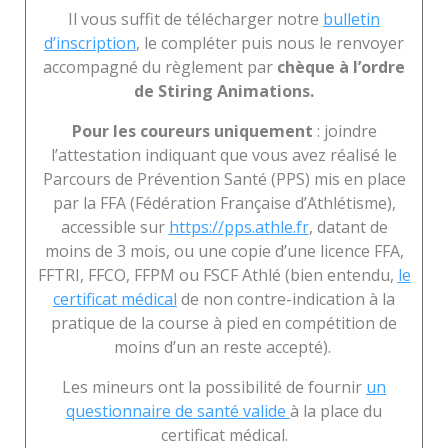
Il vous suffit de télécharger notre
bulletin
d’inscription
, le compléter puis nous le renvoyer
accompagné du règlement par
chèque à l’ordre
de Stiring Animations.
Pour les coureurs uniquement
: joindre
l’attestation indiquant que vous avez réalisé le
Parcours de Prévention Santé (PPS) mis en place
par la FFA (Fédération Française d’Athlétisme),
accessible sur
https://pps.athle.fr
, datant de
moins de 3 mois, ou une copie d’une licence FFA,
FFTRI, FFCO, FFPM ou FSCF Athlé (bien entendu,
le
certificat médical
de non contre-indication à la
pratique de la course à pied en compétition de
moins d’un an reste accepté).
Les mineurs ont la possibilité de fournir
un
questionnaire de santé valide
à la place du
certificat médical.