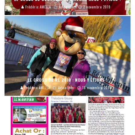
Frédéric AMELLA
Actualités
2 novembre 2019
LE CROSS DU RL 2018 : NOUS Y ÉTIONS !
Frédéric AMELLA
Actualités
18 novembre 2018