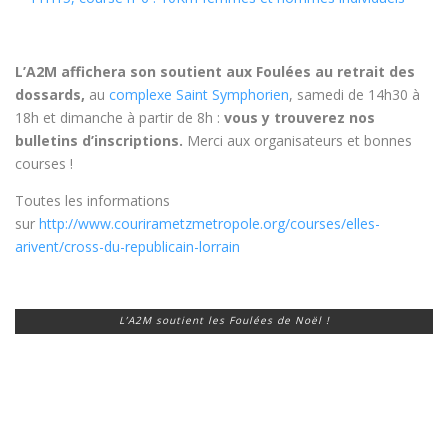
L’A2M affichera son soutient aux Foulées au retrait des
dossards,
au
complexe Saint Symphorien
, samedi de 14h30 à
18h et dimanche à partir de 8h :
vous y trouverez nos
bulletins d’inscriptions.
Merci aux organisateurs et bonnes
courses !
Toutes les informations
sur
http://www.courirametzmetropole.org/courses/elles-
arivent/cross-du-republicain-lorrain
L’A2M soutient les Foulées de Noël !