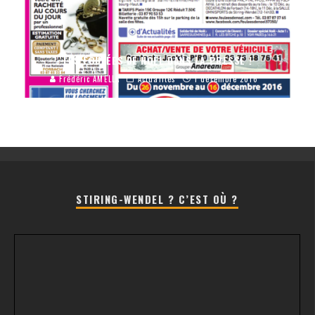
LES FOULÉES DE NOËL DANS LA PRESSE !
Frédéric AMELLA
Actualités
1 décembre 2016
STIRING-WENDEL ? C’EST OÙ ?