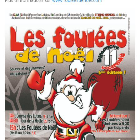
Plus d’informations sur
www.fouleesdenoel.com