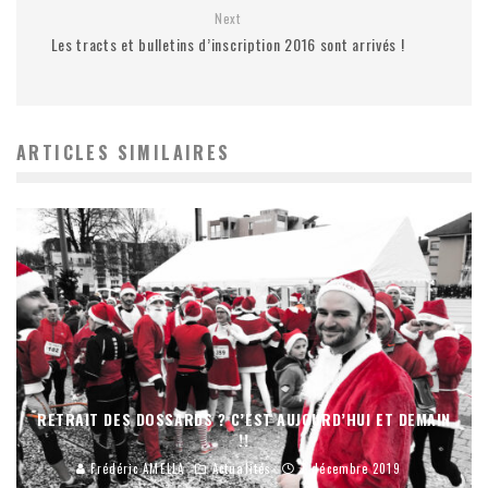
Next
Les tracts et bulletins d’inscription 2016 sont arrivés !
ARTICLES SIMILAIRES
RETRAIT DES DOSSARDS ? C’EST AUJOURD’HUI ET DEMAIN
!!
Frédéric AMELLA
Actualités
7 décembre 2019