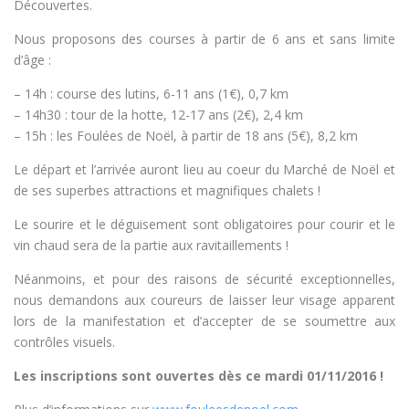
Découvertes.
Nous proposons des courses à partir de 6 ans et sans limite
d’âge :
– 14h : course des lutins, 6-11 ans (1€), 0,7 km
– 14h30 : tour de la hotte, 12-17 ans (2€), 2,4 km
– 15h : les Foulées de Noël, à partir de 18 ans (5€), 8,2 km
Le départ et l’arrivée auront lieu au coeur du Marché de Noël et
de ses superbes attractions et magnifiques chalets !
Le sourire et le déguisement sont obligatoires pour courir et le
vin chaud sera de la partie aux ravitaillements !
Néanmoins, et pour des raisons de sécurité exceptionnelles,
nous demandons aux coureurs de laisser leur visage apparent
lors de la manifestation et d’accepter de se soumettre aux
contrôles visuels.
Les inscriptions sont ouvertes dès ce mardi 01/11/2016 !