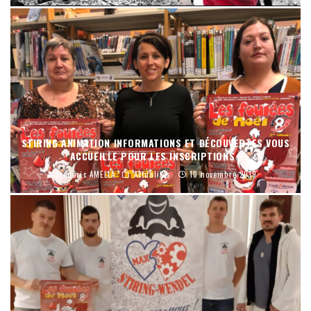
STIRING ANIMATION INFORMATIONS ET DÉCOUVERTES VOUS
ACCUEILLE POUR LES INSCRIPTIONS !
Frédéric AMELLA
Actualités
10 novembre 2019