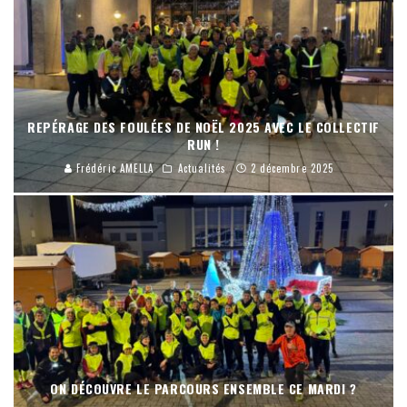
REPÉRAGE DES FOULÉES DE NOËL 2025 AVEC LE COLLECTIF
RUN !
Frédéric AMELLA
Actualités
2 décembre 2025
ON DÉCOUVRE LE PARCOURS ENSEMBLE CE MARDI ?