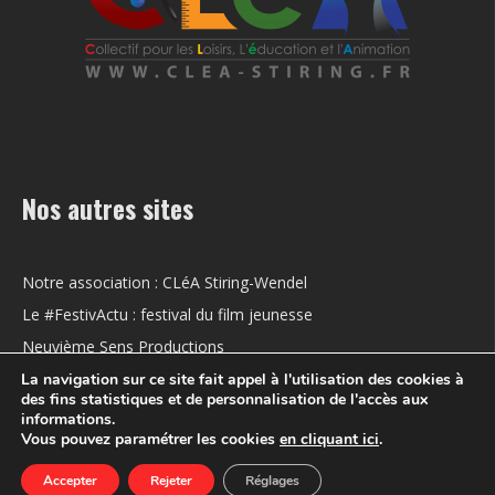
Nos autres sites
Notre association : CLéA Stiring-Wendel
Le #FestivActu : festival du film jeunesse
Neuvième Sens Productions
La navigation sur ce site fait appel à l'utilisation des cookies à
des fins statistiques et de personnalisation de l'accès aux
informations.
Vous pouvez paramétrer les cookies
en cliquant ici
.
Mentions légales
Accepter
Rejeter
Réglages