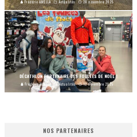
Frédéric AMELLA
Actualités
28 novembre 2025
DÉCATHLON PARTENAIRE DES FOULÉES DE NOËL !
Frédéric AMELLA
Actualités
12 novembre 2025
NOS PARTENAIRES