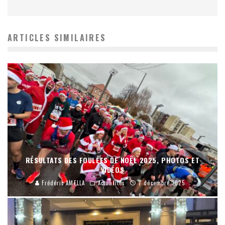
ARTICLES SIMILAIRES
RÉSULTATS DES FOULÉES DE NOËL 2025, PHOTOS ET
VIDÉOS
Frédéric AMELLA
Actualités
7 décembre 2025