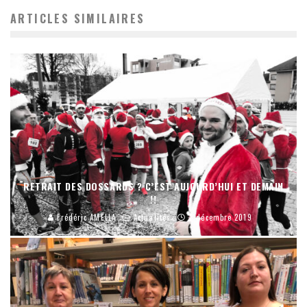
ARTICLES SIMILAIRES
RETRAIT DES DOSSARDS ? C’EST AUJOURD’HUI ET DEMAIN
!!
Frédéric AMELLA
Actualités
7 décembre 2019