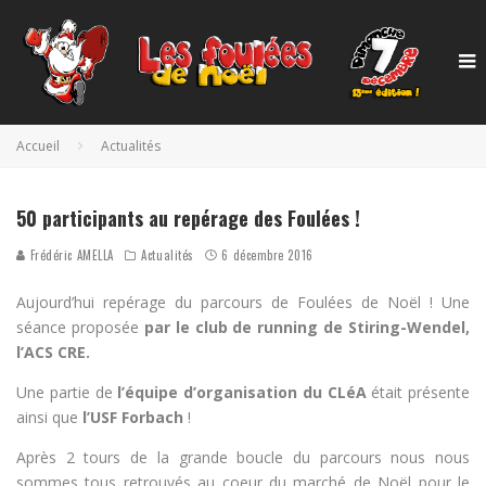
Accueil
Actualités
50 participants au repérage des Foulées !
Frédéric AMELLA
Actualités
6 décembre 2016
Aujourd’hui repérage du parcours de Foulées de Noël ! Une
séance proposée
par le club de running de Stiring-Wendel,
l’ACS CRE.
Une partie de
l’équipe d’organisation du CLéA
était présente
ainsi que
l’USF Forbach
!
Après 2 tours de la grande boucle du parcours nous nous
sommes tous retrouvés au coeur du marché de Noël pour le