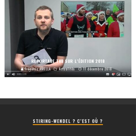
REPORTAGE TV8 SUR L’ÉDITION 2018
Frédéric AMELLA
Actualités
11 décembre 2018
STIRING-WENDEL ? C’EST OÙ ?