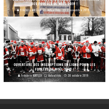
DES FOULÉES DE NOËL 2019 !
Frédéric AMELLA
Actualités
7 novembre 2019
OUVERTURE DES INSCRIPTIONS EN LIGNE POUR LES
FOULÉES DE NOËL 2019 !
Frédéric AMELLA
Actualités
30 octobre 2019