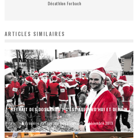
Décathlon Forbach
ARTICLES SIMILAIRES
RETRAIT DES DOSSARDS ? C’EST AUJOURD’HUI ET DEMAIN
!!
Frédéric AMELLA
Actualités
7 décembre 2019