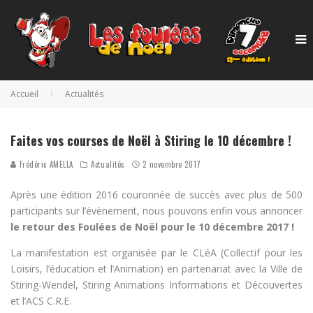
Accueil
Actualités
Faites vos courses de Noël à Stiring le 10 décembre !
Frédéric AMELLA
Actualités
2 novembre 2017
Après une édition 2016 couronnée de succès avec plus de 500
participants sur l’évènement, nous pouvons enfin vous annoncer
le retour des Foulées de Noël pour le 10 décembre 2017 !
La manifestation est organisée par le CLéA (Collectif pour les
Loisirs, l’éducation et l’Animation) en partenariat avec la Ville de
Stiring-Wendel, Stiring Animations Informations et Découvertes
et l’ACS C.R.E.