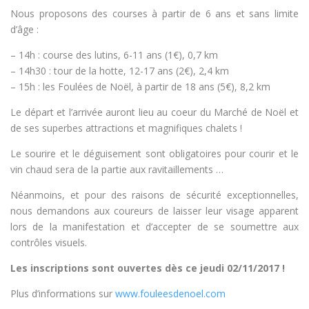
Nous proposons des courses à partir de 6 ans et sans limite
d’âge :
– 14h : course des lutins, 6-11 ans (1€), 0,7 km
– 14h30 : tour de la hotte, 12-17 ans (2€), 2,4 km
– 15h : les Foulées de Noël, à partir de 18 ans (5€), 8,2 km
Le départ et l’arrivée auront lieu au coeur du Marché de Noël et
de ses superbes attractions et magnifiques chalets !
Le sourire et le déguisement sont obligatoires pour courir et le
vin chaud sera de la partie aux ravitaillements …
Néanmoins, et pour des raisons de sécurité exceptionnelles,
nous demandons aux coureurs de laisser leur visage apparent
lors de la manifestation et d’accepter de se soumettre aux
contrôles visuels.
Les inscriptions sont ouvertes dès ce jeudi 02/11/2017 !
Plus d’informations sur
www.fouleesdenoel.com