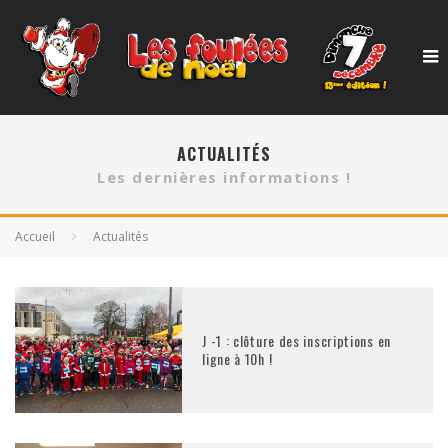
ACTUALITÉS
Les dernières informations !
Accueil
Actualités
J -1 : clôture des inscriptions en
ligne à 10h !