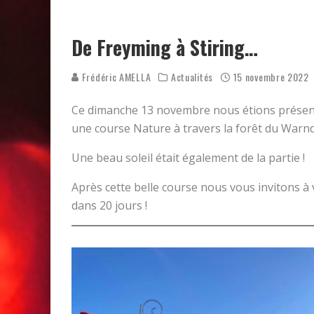
ON DÉCOUVRE LE PARCOURS 
RÉSULTATS DES FOULÉES DE
De Freyming à Stiring…
Frédéric AMELLA
Actualités
15 novembre 2022
Ce dimanche 13 novembre nous étions présent
une course Nature à travers la forêt du Warndt
Une beau soleil était également de la partie !
Après cette belle course nous vous invitons à 
dans 20 jours !