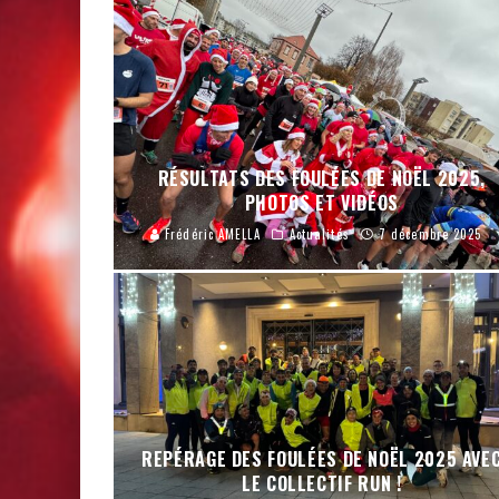
RÉSULTATS DES FOULÉES DE NOËL 2025,
PHOTOS ET VIDÉOS
Frédéric AMELLA
Actualités
7 décembre 2025
REPÉRAGE DES FOULÉES DE NOËL 2025 AVE
LE COLLECTIF RUN !