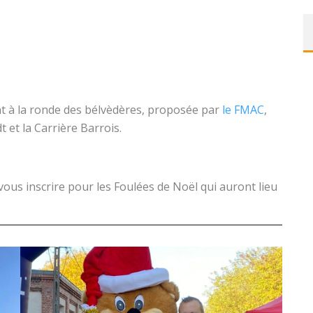
ENSEMBLE CE MARDI ?
 NOËL 2025, PHOTOS ET VIDÉOS
 à la ronde des bélvèdères, proposée par
le FMAC
,
 et la Carrière Barrois.
vous inscrire pour les Foulées de Noël qui auront lieu