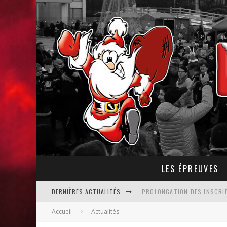
LES ÉPREUVES
DERNIÈRES ACTUALITÉS
PROLONGATION DES INSCRIP
Accueil
Actualités
REPÉRAGE DES FOULÉES DE N