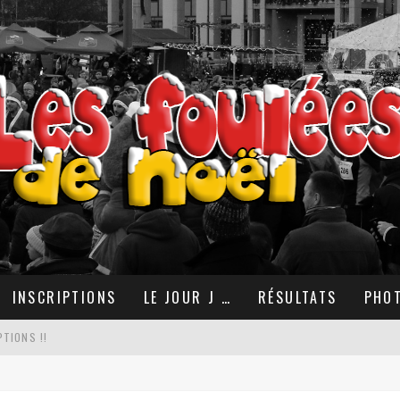
INSCRIPTIONS
LE JOUR J …
RÉSULTATS
PHO
TIONS !!
OËL 2025 AVEC LE COLLECTIF RUN !