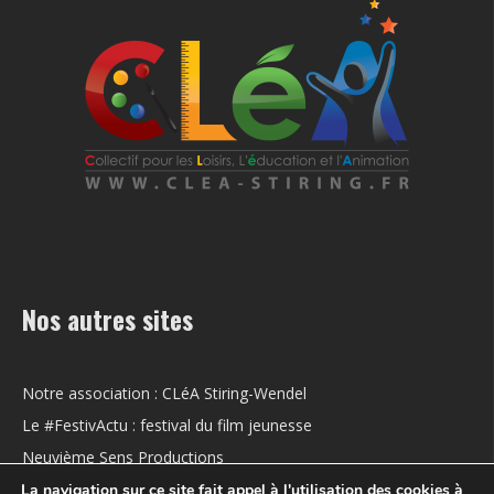
Nos autres sites
Notre association : CLéA Stiring-Wendel
Le #FestivActu : festival du film jeunesse
Neuvième Sens Productions
La navigation sur ce site fait appel à l'utilisation des cookies à