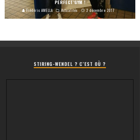
PERFECT’GYM !
Frédéric AMELLA
Actualités
2 décembre 2017
STIRING-WENDEL ? C’EST OÙ ?