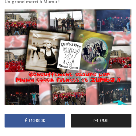
Un grand merci à Mumu !
FACEBOOK
EMAIL