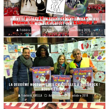
AVANT LE DÉPART … UN ÉCHAUFFEMENT ZUMBA ! MERCI
MUMU ET PERFECT’GYM !
Frédéric AMELLA
Actualités
19 novembre 2018
LA DEUXIÈME NOCTURNE DES CITROUILLES À ROSBRUCK !
NOUS Y ÉTIONS !
Frédéric AMELLA
Actualités
31 octobre 2018