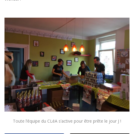
Toute l’équipe du CLéA s’active pour être prête le jour J !