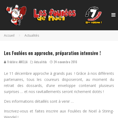
Accueil
Actualités
Les Foulées en approche, préparation intensive !
Frédéric AMELLA
Actualités
24 novembre 2016
Le 11 décembre approche à grands pas ! Grâce à nos différents
partenaires, tous les coureurs disposeront, au moment du
retrait des dossards, d’une enveloppe contenant plusieurs
surprises … et nos ravitaillements seront richement dotés !
Des informations détaillés sont à venir …
Inscrivez-vous et faites inscrire aux Foulées de Noël à Stiring-
Wendel !