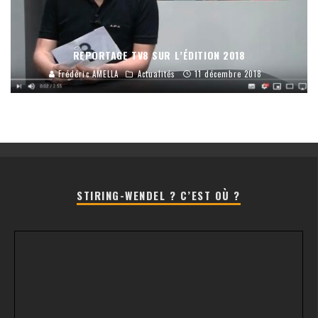
REPORTAGE TV8 SUR L’ÉDITION 2018
Frédéric AMELLA
Actualités
11 décembre 2018
STIRING-WENDEL ? C’EST OÙ ?