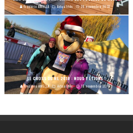
Frédéric AMELLA
Actualités
29 novembre 2018
LE CROSS DU RL 2018 : NOUS Y ÉTIONS !
Frédéric AMELLA
Actualités
18 novembre 2018