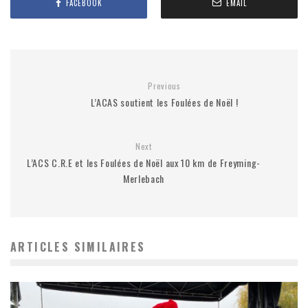
FACEBOOK
EMAIL
Previous
L’ACAS soutient les Foulées de Noël !
Next
L’ACS C.R.E et les Foulées de Noël aux 10 km de Freyming-
Merlebach
ARTICLES SIMILAIRES