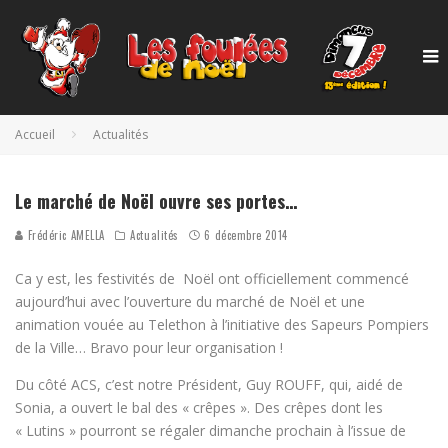
Accueil
Actualités
Le marché de Noël ouvre ses portes…
Frédéric AMELLA
Actualités
6 décembre 2014
Ca y est, les festivités de Noël ont officiellement commencé
aujourd’hui avec l’ouverture du marché de Noël et une
animation vouée au Telethon à l’initiative des Sapeurs Pompiers
de la Ville… Bravo pour leur organisation !
Du côté ACS, c’est notre Président, Guy ROUFF, qui, aidé de
Sonia, a ouvert le bal des « crêpes ». Des crêpes dont les
« Lutins » pourront se régaler dimanche prochain à l’issue de