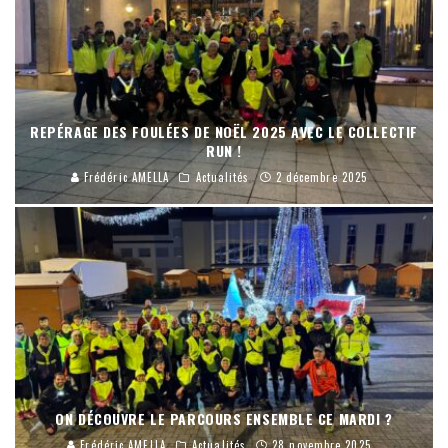
REPÉRAGE DES FOULÉES DE NOËL 2025 AVEC LE COLLECTIF
RUN !
Frédéric AMELLA
Actualités
2 décembre 2025
ON DÉCOUVRE LE PARCOURS ENSEMBLE CE MARDI ?
Frédéric AMELLA
Actualités
28 novembre 2025