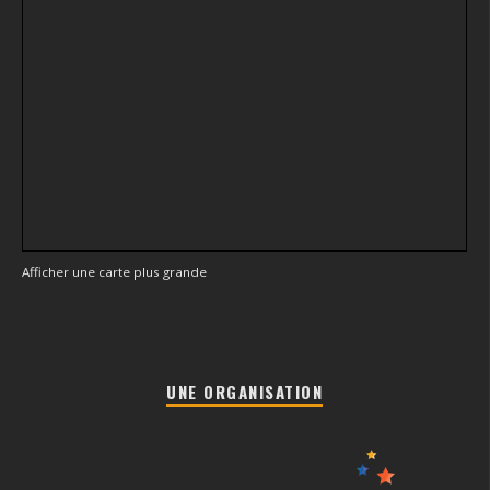
Afficher une carte plus grande
UNE ORGANISATION