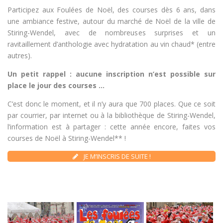
Participez aux Foulées de Noël, des courses dès 6 ans, dans
une ambiance festive, autour du marché de Noël de la ville de
Stiring-Wendel, avec de nombreuses surprises et un
ravitaillement d’anthologie avec hydratation au vin chaud* (entre
autres).
Un petit rappel : aucune inscription n’est possible sur
place le jour des courses …
C’est donc le moment, et il n’y aura que 700 places. Que ce soit
par courrier, par internet ou à la bibliothèque de Stiring-Wendel,
l’information est à partager : cette année encore, faites vos
courses de Noël à Stiring-Wendel** !
JE M’INSCRIS DE SUITE !