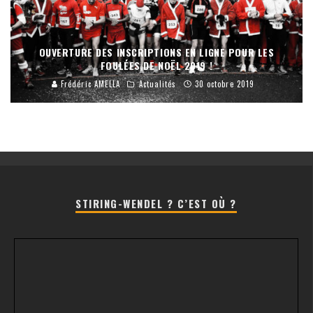
OUVERTURE DES INSCRIPTIONS EN LIGNE POUR LES
FOULÉES DE NOËL 2019 !
Frédéric AMELLA
Actualités
30 octobre 2019
STIRING-WENDEL ? C’EST OÙ ?