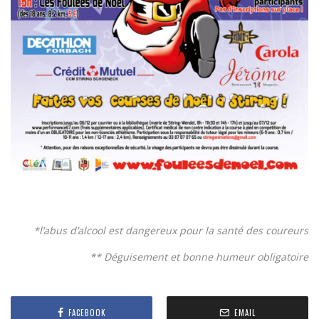
*l’abus d’alcool est dangereux pour la santé des coureurs
** Déguisement et bonne humeur obligatoire
FACEBOOK
EMAIL