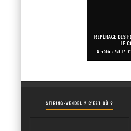
REPÉRAGE DES F
LE C
Frédéric AMELLA
STIRING-WENDEL ? C’EST OÙ ?