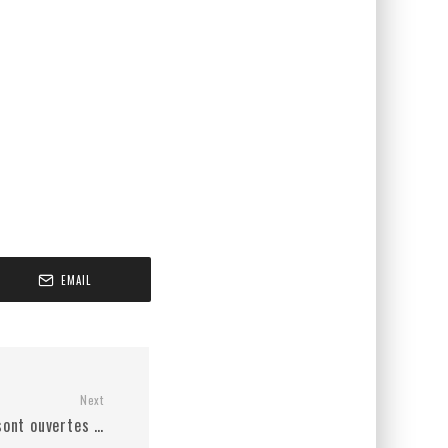
EMAIL
Next
sont ouvertes …