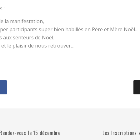
 :
de la manifestation,
per participants super bien habillés en Père et Mère Noël…
ts aux senteurs de Noël.
t le plaisir de nous retrouver…
Rendez-vous le 15 décembre
Les Inscriptions 