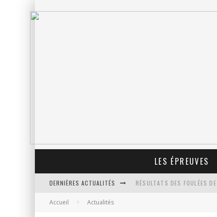
LES ÉPREUVES
DERNIÈRES ACTUALITÉS
RÉSULTATS DES FOULÉES DE
Accueil
Actualités
PROLONGATION DES INSCRIP