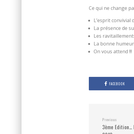
Ce qui ne change pas
L’esprit convivial 
La présence de su
Les ravitaillemen
La bonne humeur e
On vous attend !!!
FACEBOOK
Previous
3ème Edition… 