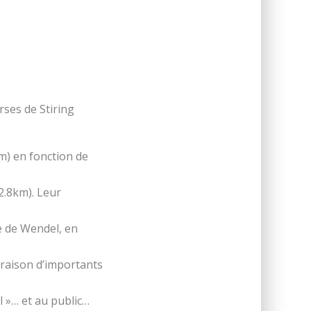
rses de Stiring
m) en fonction de
2.8km). Leur
ce de Wendel, en
 raison d’importants
l »… et au public…