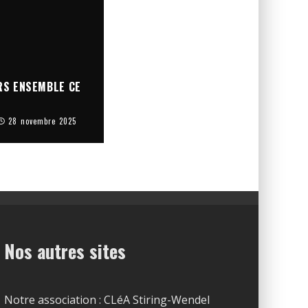
RS ENSEMBLE CE
28 novembre 2025
Nos autres sites
Notre association : CLéA Stiring-Wendel