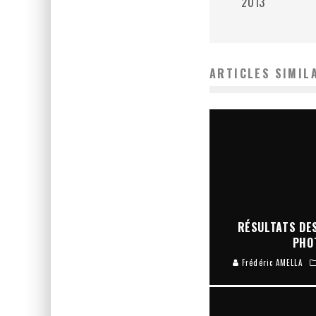
2013
ARTICLES SIMIL
RÉSULTATS DES
PHO
Frédéric AMELLA