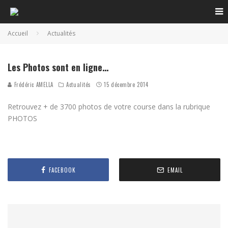
Accueil
Actualités
Les Photos sont en ligne…
Frédéric AMELLA
Actualités
15 décembre 2014
Retrouvez + de 3700 photos de votre course dans la rubrique
PHOTOS
FACEBOOK
EMAIL