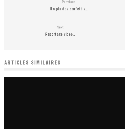
Previous
Il a plu des confettis…
Next
Reportage video…
ARTICLES SIMILAIRES