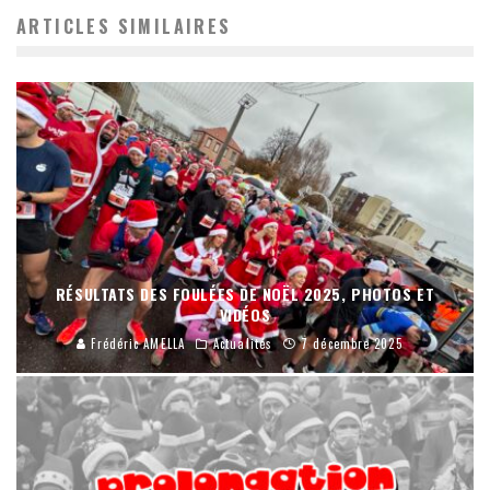
ARTICLES SIMILAIRES
RÉSULTATS DES FOULÉES DE NOËL 2025, PHOTOS ET
VIDÉOS
Frédéric AMELLA
Actualités
7 décembre 2025