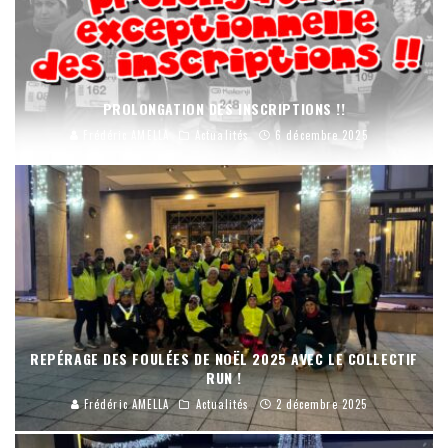
PROLONGATION DES INSCRIPTIONS !!
Frédéric AMELLA
Actualités
6 décembre 2025
REPÉRAGE DES FOULÉES DE NOËL 2025 AVEC LE COLLECTIF
RUN !
Frédéric AMELLA
Actualités
2 décembre 2025