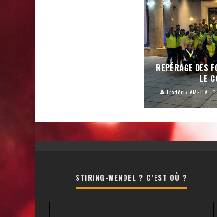
REPÉRAGE DES F
LE C
Frédéric AMELLA
STIRING-WENDEL ? C’EST OÙ ?