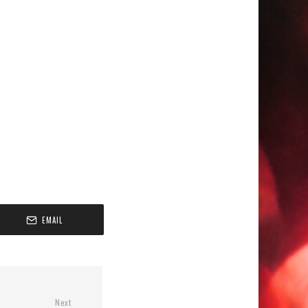
EMAIL
Next