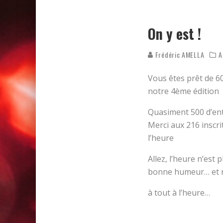
ON DÉCOUVRE LE PARCOURS 
RÉSULTATS DES FOULÉES DE
On y est !
Frédéric AMELLA
A
Vous êtes prêt de 60
notre 4ème édition
Quasiment 500 d’ent
Merci aux 216 inscrit
l’heure
Allez, l’heure n’est 
bonne humeur… et re
à tout à l’heure…