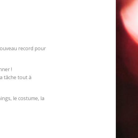
 nouveau record pour
nner !
la tâche tout à
nings, le costume, la