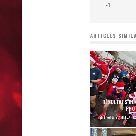
J-1 …
ARTICLES SIMIL
RÉSULTATS DES
PHO
Frédéric AMELLA