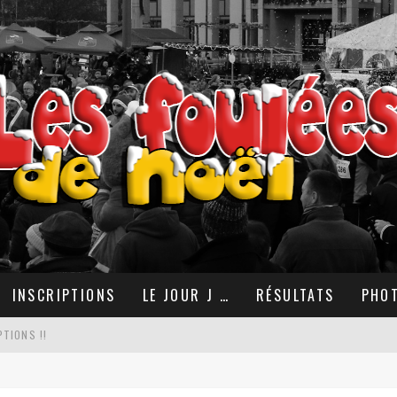
INSCRIPTIONS
LE JOUR J …
RÉSULTATS
PHO
TIONS !!
OËL 2025 AVEC LE COLLECTIF RUN !