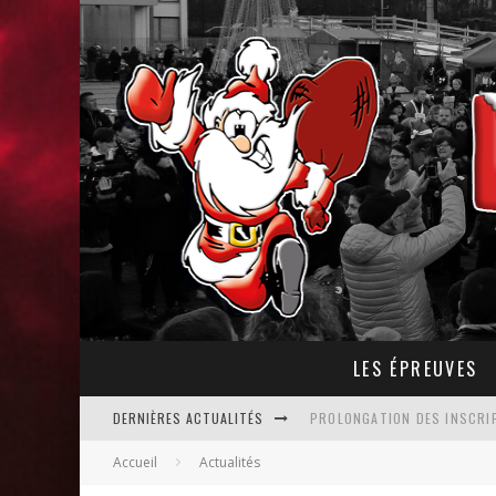
LES ÉPREUVES
DERNIÈRES ACTUALITÉS
PROLONGATION DES INSCRIP
Accueil
Actualités
REPÉRAGE DES FOULÉES DE N