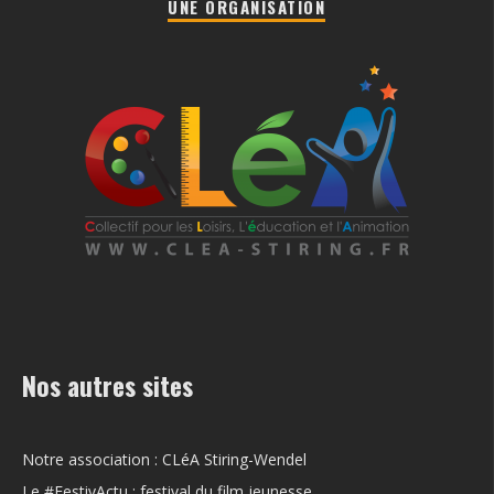
UNE ORGANISATION
Nos autres sites
Notre association : CLéA Stiring-Wendel
Le #FestivActu : festival du film jeunesse