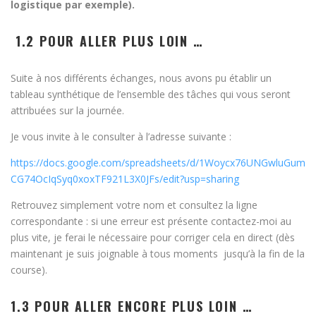
logistique par exemple).
1.2 POUR ALLER PLUS LOIN …
Suite à nos différents échanges, nous avons pu établir un
tableau synthétique de l’ensemble des tâches qui vous seront
attribuées sur la journée.
Je vous invite à le consulter à l’adresse suivante :
https://docs.google.com/spreadsheets/d/1Woycx76UNGwluGum
CG74OcIqSyq0xoxTF921L3X0JFs/edit?usp=sharing
Retrouvez simplement votre nom et consultez la ligne
correspondante : si une erreur est présente contactez-moi au
plus vite, je ferai le nécessaire pour corriger cela en direct (dès
maintenant je suis joignable à tous moments jusqu’à la fin de la
course).
1.3 POUR ALLER ENCORE PLUS LOIN …