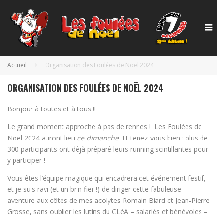
Accueil
Organisation des Foulées de Noël 2024
ORGANISATION DES FOULÉES DE NOËL 2024
Bonjour à toutes et à tous !!
Le grand moment approche à pas de rennes ! Les Foulées de
Noël 2024 auront lieu
ce dimanche
. Et tenez-vous bien : plus de
300 participants ont déjà préparé leurs running scintillantes pour
y participer !
Vous êtes l’équipe magique qui encadrera cet événement festif,
et je suis ravi (et un brin fier !) de diriger cette fabuleuse
aventure aux côtés de mes acolytes Romain Biard et Jean-Pierre
Grosse, sans oublier les lutins du CLéA – salariés et bénévoles –