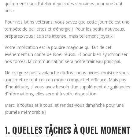
qui triment dans l’atelier depuis des semaines pour que tout
brille.
Pour nos lutins vétérans, vous savez que cette journée est une
tempête de paillettes et d’énergie ! Pour les petits nouveaux,
préparez-vous : ce sera intense, mais tellement joyeux !
Votre implication est la poudre magique qui fait de cet
événement un conte de Noël réussi. Et pour bien synchroniser
nos forces, la communication sera notre traîneau principal.
Ne craignez pas l’avalanche d’infos : nous avons choisi de vous
transmettre tout cela en mode compact et efficace. Mais pas
d’inquiétude, si vous avez besoin d’un supplément de guirlandes
d’informations, elles seront à votre disposition.
Merci à toutes et à tous, et rendez-vous dimanche pour une
journée mémorable !
1. QUELLES TÂCHES À QUEL MOMENT