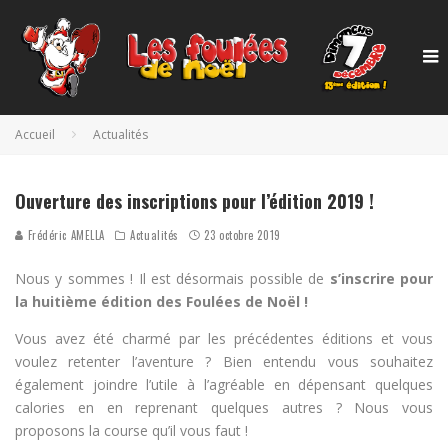
Accueil
Actualités
Photo Sébastien WOLL - ACS Photo
Ouverture des inscriptions pour l’édition 2019 !
Frédéric AMELLA
Actualités
23 octobre 2019
Nous y sommes ! Il est désormais possible de
s’inscrire pour
la huitième édition des Foulées de Noël !
Vous avez été charmé par les précédentes éditions et vous
voulez retenter l’aventure ? Bien entendu vous souhaitez
également joindre l’utile à l’agréable en dépensant quelques
calories en en reprenant quelques autres ? Nous vous
proposons la course qu’il vous faut !