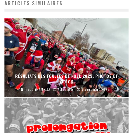
ARTICLES SIMILAIRES
RÉSULTATS DES FOULÉES DE NOËL 2025, PHOTOS ET
VIDÉOS
Frédéric AMELLA
Actualités
7 décembre 2025