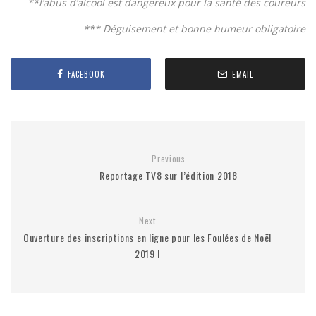
**l’abus d’alcool est dangereux pour la santé des coureurs
*** Déguisement et bonne humeur obligatoire
FACEBOOK
EMAIL
Previous
Reportage TV8 sur l’édition 2018
Next
Ouverture des inscriptions en ligne pour les Foulées de Noël
2019 !