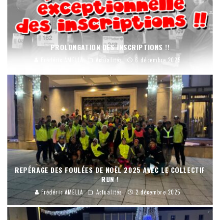
PROLONGATION DES INSCRIPTIONS !!
Frédéric AMELLA
Actualités
6 décembre 2025
REPÉRAGE DES FOULÉES DE NOËL 2025 AVEC LE COLLECTIF
RUN !
Frédéric AMELLA
Actualités
2 décembre 2025