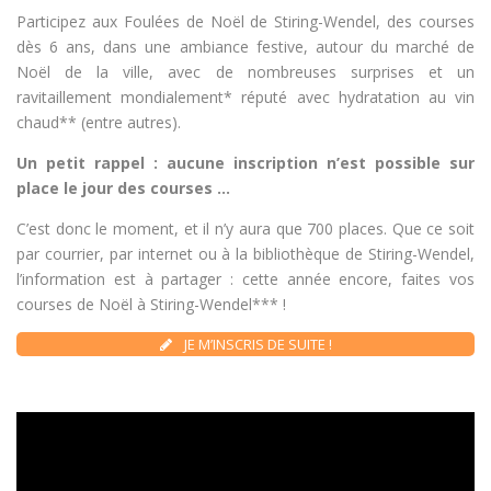
Participez aux Foulées de Noël de Stiring-Wendel, des courses
dès 6 ans, dans une ambiance festive, autour du marché de
Noël de la ville, avec de nombreuses surprises et un
ravitaillement mondialement* réputé avec hydratation au vin
chaud** (entre autres).
Un petit rappel : aucune inscription n’est possible sur
place le jour des courses …
C’est donc le moment, et il n’y aura que 700 places. Que ce soit
par courrier, par internet ou à la bibliothèque de Stiring-Wendel,
l’information est à partager : cette année encore, faites vos
courses de Noël à Stiring-Wendel*** !
JE M’INSCRIS DE SUITE !