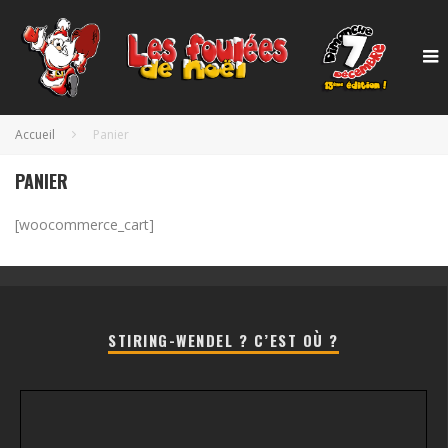
Accueil
Panier
PANIER
[woocommerce_cart]
STIRING-WENDEL ? C’EST OÙ ?