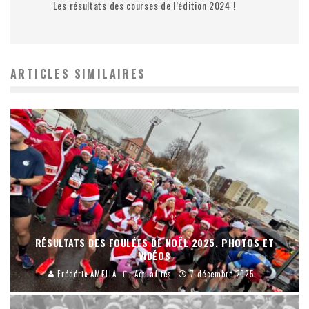
Les résultats des courses de l’édition 2024 !
ARTICLES SIMILAIRES
RÉSULTATS DES FOULÉES DE NOËL 2025, PHOTOS ET
VIDÉOS
Frédéric AMELLA
Actualités
7 décembre 2025