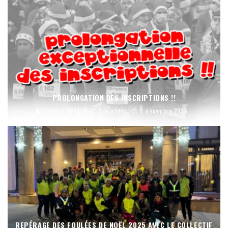
PROLONGATION DES INSCRIPTIONS !!
Frédéric AMELLA
Actualités
6 décembre 2025
REPÉRAGE DES FOULÉES DE NOËL 2025 AVEC LE COLLECTIF