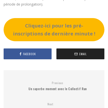
période de prolongation).
Cliquez-ici pour les pré-
inscriptions de dernière minute !
FACEBOOK
EMAIL
Previous
Un superbe moment avec le Collectif Run
Next