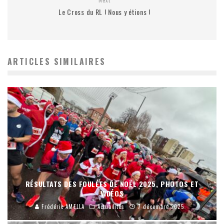
Le Cross du RL ! Nous y étions !
ARTICLES SIMILAIRES
RÉSULTATS DES FOULÉES DE NOËL 2025, PHOTOS ET
VIDÉOS
Frédéric AMELLA
Actualités
7 décembre 2025