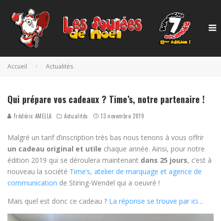
Accueil
Actualités
Qui prépare vos cadeaux ? Time’s, notre partenaire !
Frédéric AMELLA
Actualités
13 novembre 2019
Malgré un tarif d’inscription très bas nous tenons à vous offrir
un cadeau original et utile
chaque année. Ainsi, pour notre
édition 2019 qui se déroulera maintenant
dans 25 jours
, c’est à
nouveau la société
Time’s, atelier de marquage et agence de
communication
de Stiring-Wendel qui a oeuvré !
Mais quel est donc ce cadeau ?
La réponse se trouve par ici
…