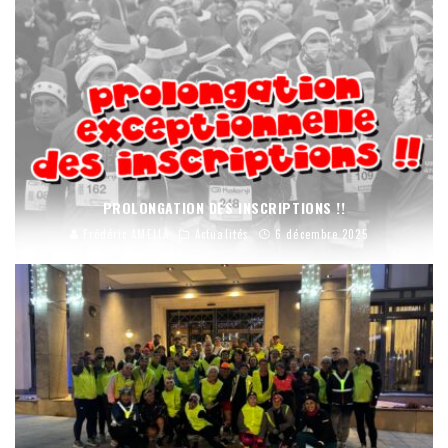
PROLONGATION DES INSCRIPTIONS !!
Frédéric AMELLA
Actualités
6 décembre 2025