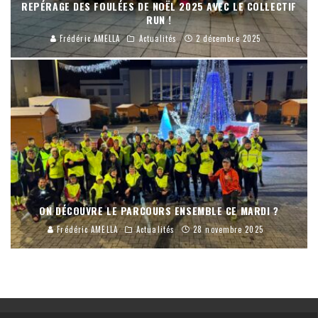
REPÉRAGE DES FOULÉES DE NOËL 2025 AVEC LE COLLECTIF
RUN !
Frédéric AMELLA
Actualités
2 décembre 2025
ON DÉCOUVRE LE PARCOURS ENSEMBLE CE MARDI ?
Frédéric AMELLA
Actualités
28 novembre 2025