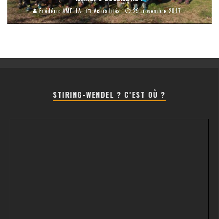
Frédéric AMELLA
Actualités
29 novembre 2017
STIRING-WENDEL ? C’EST OÙ ?