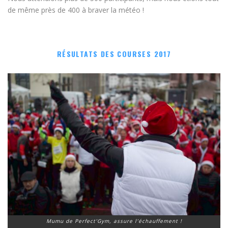
de même près de 400 à braver la météo !
RÉSULTATS DES COURSES 2017
Mumu de Perfect’Gym, assure l’échauffement !