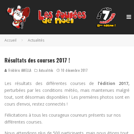
Accueil
Actualités
Résultats des courses 2017 !
Frédéric AMELLA
Actualités
10 décembre 2017
Les résultats des différentes courses de
l’édition 2017,
perturbées par les conditions météo, mais maintenues malgré
tout, sont désormais disponibles ! Les premières photos sont en
cours d’envoi, restez connectés !
Félicitations à tous les courageux coureurs présents sur nos
différentes courses.
Nous attendions plus de 500 participants, mais nous étions tout