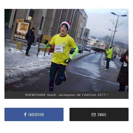
KHEMCHANE Saadi, vainqueur de l’édition 2017 !
FACEBOOK
EMAIL