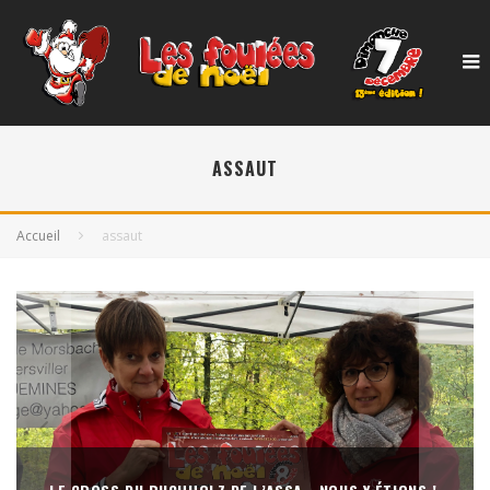
ASSAUT
Accueil
assaut