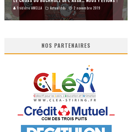
LE CROSS DU BUCHHOLZ DE L’ASSA… NOUS Y ÉTIONS !
Frédéric AMELLA
Actualités
2 novembre 2019
NOS PARTENAIRES