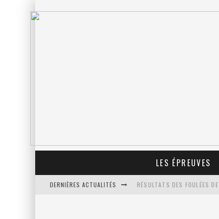
LES ÉPREUVES
DERNIÈRES ACTUALITÉS
RÉSULTATS DES FOULÉES DE
PROLONGATION DES INSCRIP