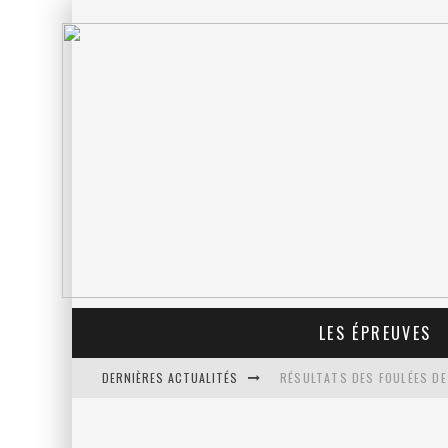
LES ÉPREUVES
DERNIÈRES ACTUALITÉS
RÉSULTATS DES FOULÉES DE
PROLONGATION DES INSCRIP