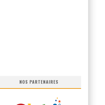
MU ET PERFECT’GYM !
NOS PARTENAIRES