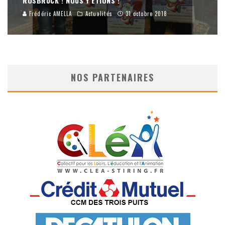
ROSBRUCK ! NOUS Y ÉTIONS !
Frédéric AMELLA
Actualités
31 octobre 2018
NOS PARTENAIRES