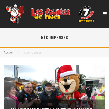
RÉCOMPENSES
Accueil
récompenses