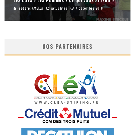
LES LOTS ? LES PODIUMS ? CE QUI VOUS ATTEND !!
Frédéric AMELLA
Actualités
7 décembre 2018
NOS PARTENAIRES