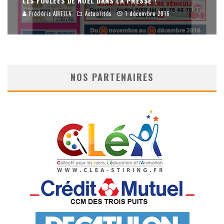
LES FOULÉES DE NOËL DANS LA PRESSE !
Frédéric AMELLA
Actualités
1 décembre 2016
NOS PARTENAIRES