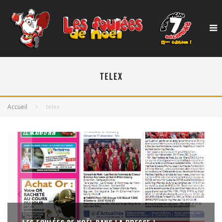
TELEX
Accueil
telex