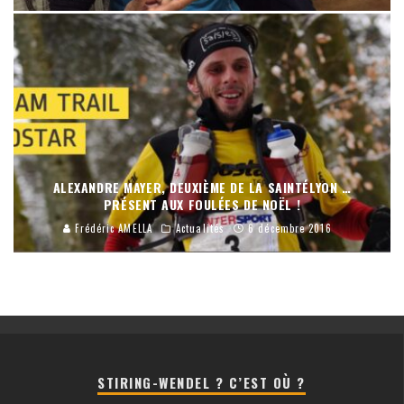
ALEXANDRE MAYER, DEUXIÈME DE LA SAINTÉLYON …
PRÉSENT AUX FOULÉES DE NOËL !
Frédéric AMELLA
Actualités
6 décembre 2016
STIRING-WENDEL ? C’EST OÙ ?