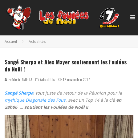
Accueil
Actualités
Sangé Sherpa et Alex Mayer soutiennent les Foulées
de Noël !
Frédéric AMELLA
Actualités
12 novembre 2017
Sangé Sherpa
, tout juste de retour de la Réunion pour la
mythique Diagonale des Fous
, avec un Top 14 à la clé
en
28h06
…
soutient les Foulées de Noël !!