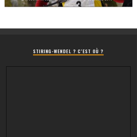
STIRING-WENDEL ? C’EST OÙ ?