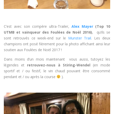
C’est avec son compère ultra-Trailer,
Alex Mayer
(Top 10
UTMB et vainqueur des Foulées de Noël 2016)
, qu’ils se
sont retrouvés ce week-end sur le
Munster Trail
. Les deux
champions ont posé fièrement pour la photo affichant ainsi leur
soutien aux Foulées de Noël 2017 !
Dans moins d’un mois maintenant vous aussi, tutoyez les
légendes et
retrouvez-nous à Stiring-Wendel
(en mode
sportif et / ou festif, le vin chaud pouvant être consommé
pendant et / ou après la course
).