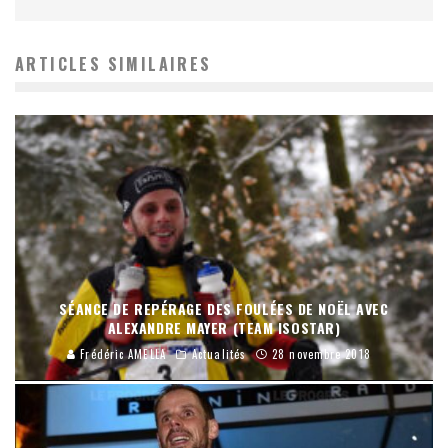
ARTICLES SIMILAIRES
SÉANCE DE REPÉRAGE DES FOULÉES DE NOËL AVEC
ALEXANDRE MAYER (TEAM ISOSTAR)
Frédéric AMELLA
Actualités
28 novembre 2018