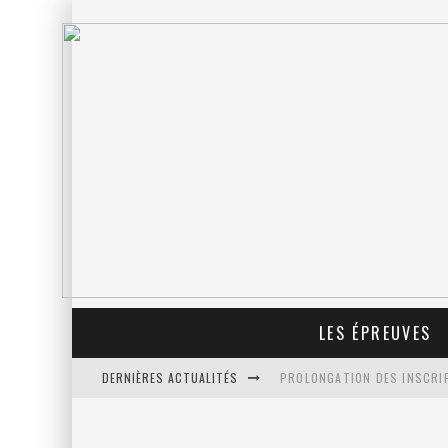
LES ÉPREUVES
DERNIÈRES ACTUALITÉS
PROLONGATION DES INSCRIP
REPÉRAGE DES FOULÉES DE N