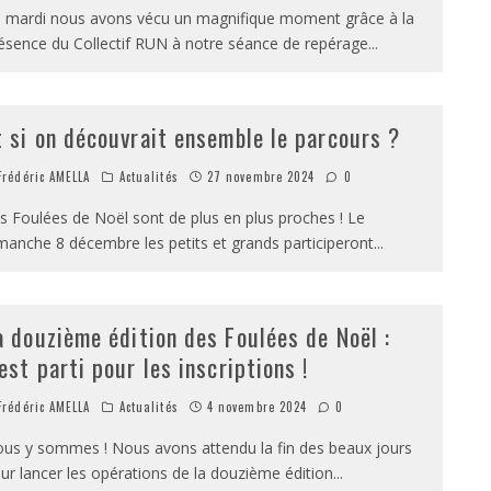
 mardi nous avons vécu un magnifique moment grâce à la
ésence du Collectif RUN à notre séance de repérage
...
t si on découvrait ensemble le parcours ?
rédéric AMELLA
Actualités
27 novembre 2024
0
s Foulées de Noël sont de plus en plus proches ! Le
manche 8 décembre les petits et grands participeront
...
a douzième édition des Foulées de Noël :
’est parti pour les inscriptions !
rédéric AMELLA
Actualités
4 novembre 2024
0
us y sommes ! Nous avons attendu la fin des beaux jours
ur lancer les opérations de la douzième édition
...