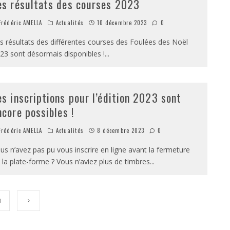
es résultats des courses 2023
rédéric AMELLA
Actualités
10 décembre 2023
0
s résultats des différentes courses des Foulées des Noël
23 sont désormais disponibles !
...
es inscriptions pour l’édition 2023 sont
ncore possibles !
rédéric AMELLA
Actualités
8 décembre 2023
0
us n’avez pas pu vous inscrire en ligne avant la fermeture
 la plate-forme ? Vous n’aviez plus de timbres
...
0