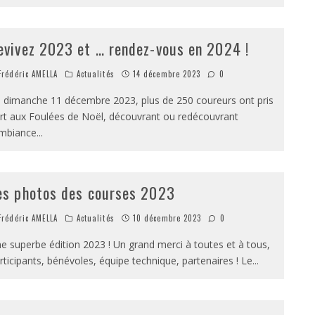
evivez 2023 et … rendez-vous en 2024 !
rédéric AMELLA
Actualités
14 décembre 2023
0
 dimanche 11 décembre 2023, plus de 250 coureurs ont pris
rt aux Foulées de Noël, découvrant ou redécouvrant
ambiance
...
es photos des courses 2023
rédéric AMELLA
Actualités
10 décembre 2023
0
e superbe édition 2023 ! Un grand merci à toutes et à tous,
rticipants, bénévoles, équipe technique, partenaires ! Le
...