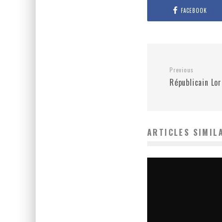
FACEBOOK
Previous
Républicain Lo
ARTICLES SIMIL