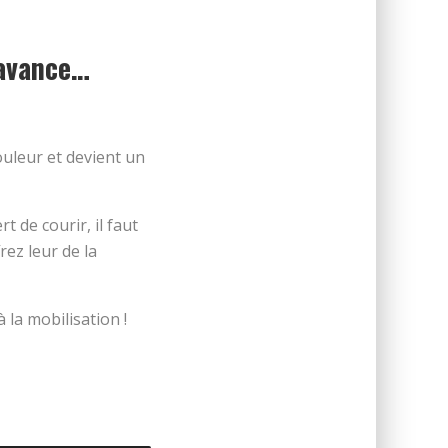
’avance…
ouleur et devient un
t de courir, il faut
rez leur de la
la mobilisation !