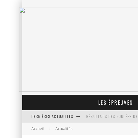
LES ÉPREUVES
DERNIÈRES ACTUALITÉS
RÉSULTATS DES FOULÉES DE
Accueil
Actualités
PROLONGATION DES INSCRIP