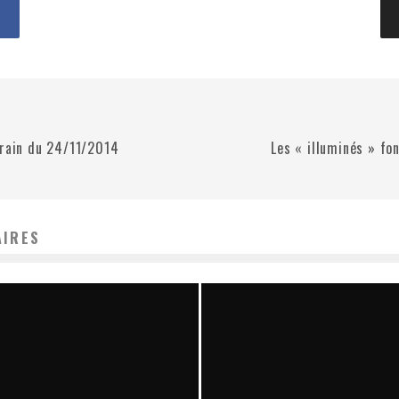
rrain du 24/11/2014
Les « illuminés » fo
AIRES