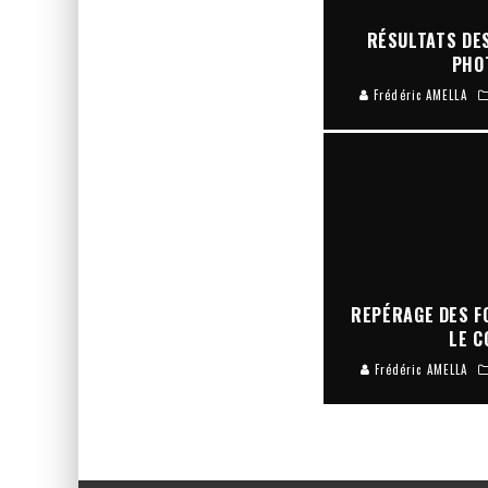
RÉSULTATS DES
PHO
Frédéric AMELLA
REPÉRAGE DES F
LE C
Frédéric AMELLA