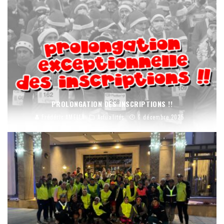
PROLONGATION DES INSCRIPTIONS !!
Frédéric AMELLA
Actualités
6 décembre 2025