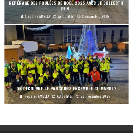
REPÉRAGE DES FOULÉES DE NOËL 2025 AVEC LE COLLECTIF
RUN !
Frédéric AMELLA
Actualités
2 décembre 2025
ON DÉCOUVRE LE PARCOURS ENSEMBLE CE MARDI ?
Frédéric AMELLA
Actualités
28 novembre 2025