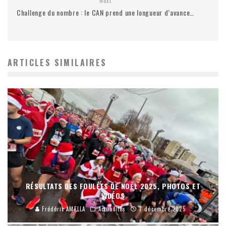
Next
Challenge du nombre : le CAN prend une longueur d’avance…
ARTICLES SIMILAIRES
RÉSULTATS DES FOULÉES DE NOËL 2025, PHOTOS ET
VIDÉOS
Frédéric AMELLA
Actualités
7 décembre 2025