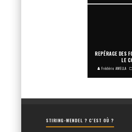
REPÉRAGE DES F
LE C
Frédéric AMELLA
STIRING-WENDEL ? C’EST OÙ ?