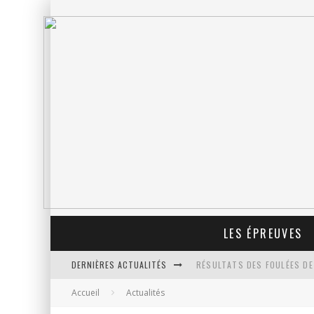
LES ÉPREUVES
DERNIÈRES ACTUALITÉS
RÉSULTATS DES FOULÉES DE
Accueil
Actualités
PROLONGATION DES INSCRIP