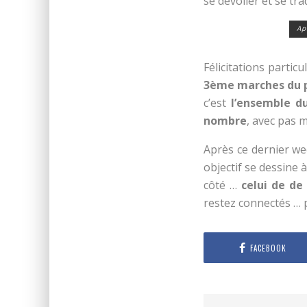
se dévoiler et se t
Ap
Félicitations particu
3ème marches du p
c’est
l’ensemble d
nombre
, avec pas 
Après ce dernier we
objectif se dessine 
côté …
celui de de 
restez connectés … 
FACEBOOK