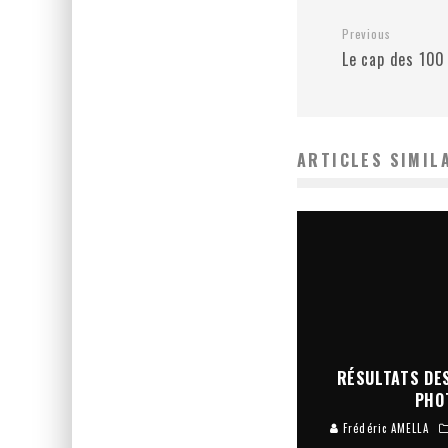
Previous
Le cap des 100 
ARTICLES SIMIL
RÉSULTATS DES
PHO
Frédéric AMELLA