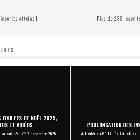
inscrits atteint !
Plus de 230 inscrit
AIRES
 FOULÉES DE NOËL 2025,
TOS ET VIDÉOS
PROLONGATION DES INS
Actualités
7 décembre 2025
Frédéric AMELLA
Actualités