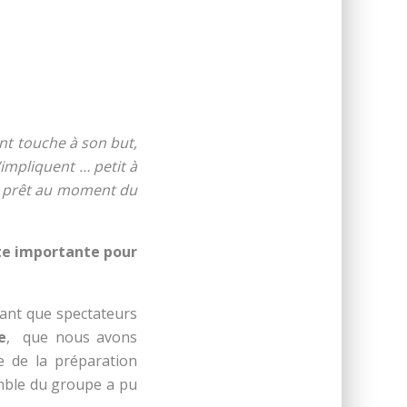
nt touche à son but,
’impliquent … petit à
re prêt au moment du
te importante pour
tant que spectateurs
e
, que nous avons
le de la préparation
semble du groupe a pu