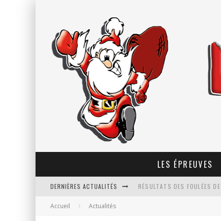
LES ÉPREUVES
DERNIÈRES ACTUALITÉS
RÉSULTATS DES FOULÉES DE
Accueil
Actualités
PROLONGATION DES INSCRIP