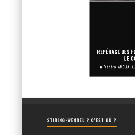
REPÉRAGE DES F
LE C
Frédéric AMELLA
STIRING-WENDEL ? C’EST OÙ ?