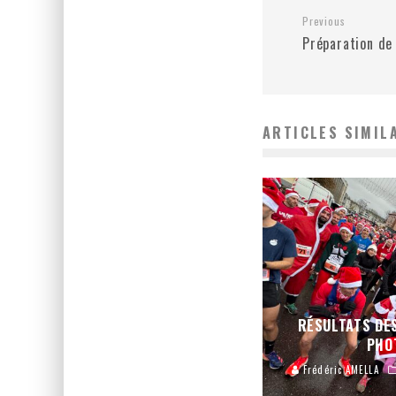
Previous
Préparation de
ARTICLES SIMIL
RÉSULTATS DES
PHO
Frédéric AMELLA