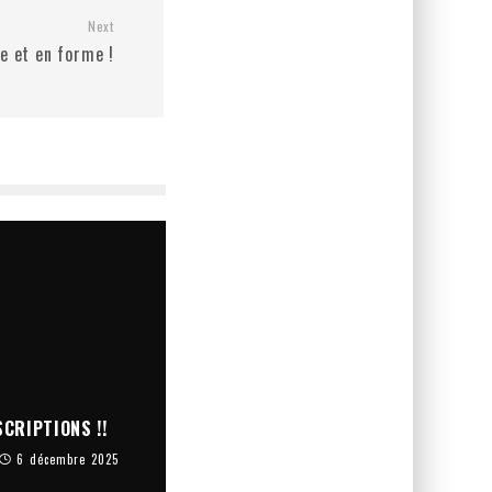
Next
e et en forme !
CRIPTIONS !!
6 décembre 2025