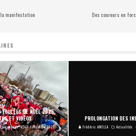
 la manifestation
Des coureurs en forc
AIRES
 FOULÉES DE NOËL 2025,
TOS ET VIDÉOS
PROLONGATION DES INS
Actualités
7 décembre 2025
Frédéric AMELLA
Actualités