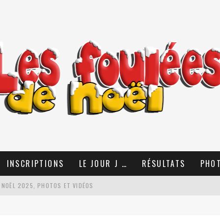
INSCRIPTIONS
LE JOUR J …
RÉSULTATS
PHO
 NOËL 2025, PHOTOS ET VIDÉOS
TIONS !!