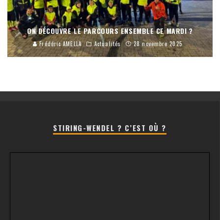
ON DÉCOUVRE LE PARCOURS ENSEMBLE CE MARDI ?
Frédéric AMELLA
Actualités
28 novembre 2025
STIRING-WENDEL ? C’EST OÙ ?