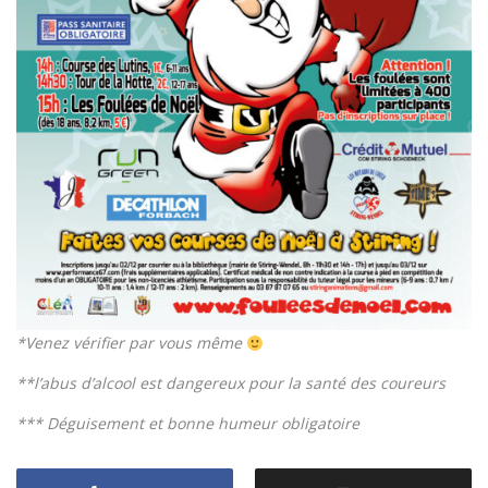
*Venez vérifier par vous même
**l’abus d’alcool est dangereux pour la santé des coureurs
*** Déguisement et bonne humeur obligatoire