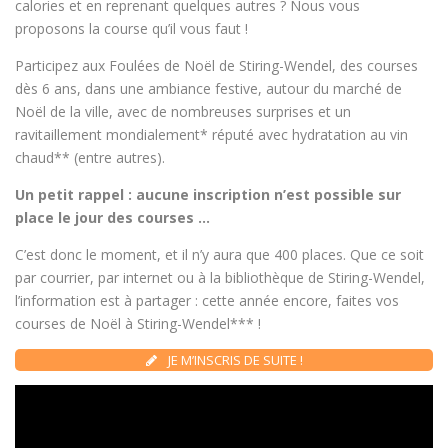
calories et en reprenant quelques autres ? Nous vous
proposons la course qu’il vous faut !
Participez aux Foulées de Noël de Stiring-Wendel, des courses
dès 6 ans, dans une ambiance festive, autour du marché de
Noël de la ville, avec de nombreuses surprises et un
ravitaillement mondialement* réputé avec hydratation au vin
chaud** (entre autres).
Un petit rappel : aucune inscription n’est possible sur
place le jour des courses …
C’est donc le moment, et il n’y aura que 400 places. Que ce soit
par courrier, par internet ou à la bibliothèque de Stiring-Wendel,
l’information est à partager : cette année encore, faites vos
courses de Noël à Stiring-Wendel*** !
JE M’INSCRIS DE SUITE !