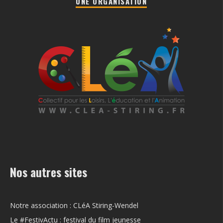
UNE ORGANISATION
Nos autres sites
Notre association : CLéA Stiring-Wendel
Le #FestivActu : festival du film jeunesse