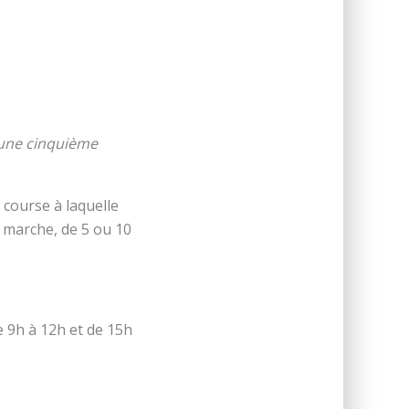
r une cinquième
 course à laquelle
 marche, de 5 ou 10
e 9h à 12h et de 15h