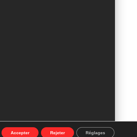
Mentions légales
Accepter
Rejeter
Réglages