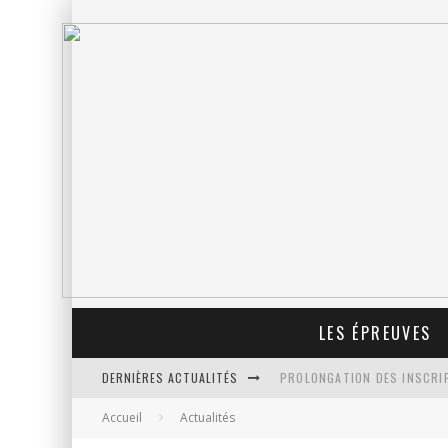
LES ÉPREUVES
DERNIÈRES ACTUALITÉS
PROLONGATION DES INSCRIP
Accueil
Actualités
REPÉRAGE DES FOULÉES DE N