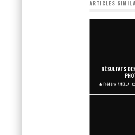
ARTICLES SIMIL
RÉSULTATS DES
PHO
Frédéric AMELLA