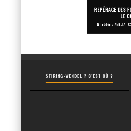
REPÉRAGE DES F
LE C
Frédéric AMELLA
STIRING-WENDEL ? C’EST OÙ ?