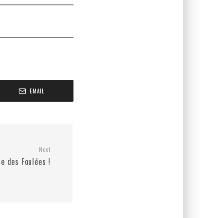
EMAIL
Next
e des Foulées !