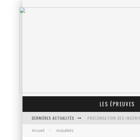
LES ÉPREUVES
DERNIÈRES ACTUALITÉS
PROLONGATION DES INSCRIP
Accueil
Actualités
REPÉRAGE DES FOULÉES DE N