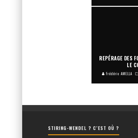
REPÉRAGE DES F
LE C
Frédéric AMELLA
STIRING-WENDEL ? C’EST OÙ ?