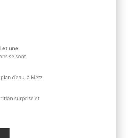
 et une
rons se sont
 plan d’eau, à Metz
ition surprise et