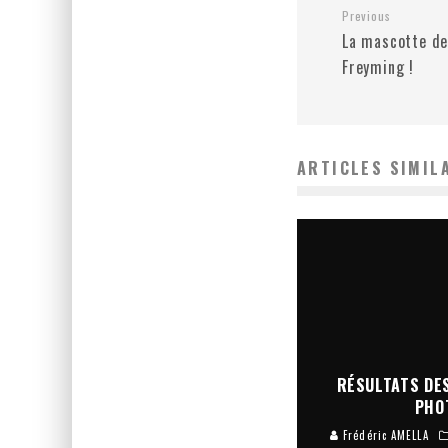
Previous
La mascotte de
Freyming !
ARTICLES SIMIL
RÉSULTATS DES
PHO
Frédéric AMELLA