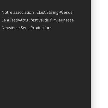
Notre association : CLéA Stiring-Wendel
Le #FestivActu : festival du film jeunesse
Neuvième Sens Productions