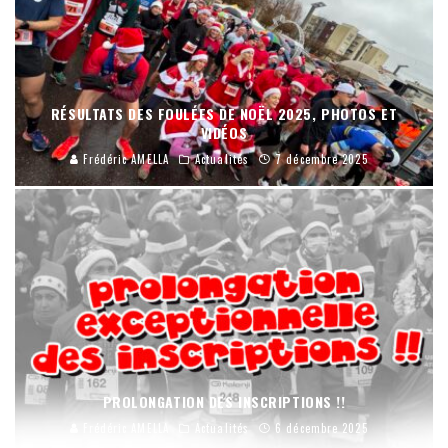
RÉSULTATS DES FOULÉES DE NOËL 2025, PHOTOS ET
VIDÉOS
Frédéric AMELLA
Actualités
7 décembre 2025
PROLONGATION DES INSCRIPTIONS !!
Frédéric AMELLA
Actualités
6 décembre 2025