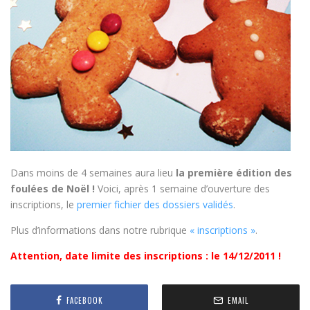
Dans moins de 4 semaines aura lieu
la première édition des
foulées de Noël !
Voici, après 1 semaine d’ouverture des
inscriptions, le
premier fichier des dossiers validés
.
Plus d’informations dans notre rubrique
« inscriptions »
.
Attention, date limite des inscriptions : le 14/12/2011 !
FACEBOOK
EMAIL