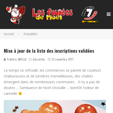
Accueil
Actualités
Mise à jour de la liste des inscriptions validées
Frédéric AMELLA
Actualités
23 novembre 2011
Le temps se refroidit, les commerces se parent de couleurs
chaleureuses et de lumières merveilleuses, des chalets
émergent dans de nombreuses communes… il n’y a pas de
doutes … l’ambiance de Noël s’installe … bientôt l’odeur de
cannelle