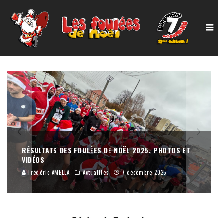
PROLONGATION DES INSCRIPTIONS !!
Frédéric AMELLA
Actualités
6 décembre 2025