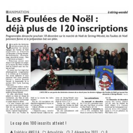
Le cap des 100 inscrits atteint !
Frédéric AMELLA
Actualités
7 décembre 2011
0