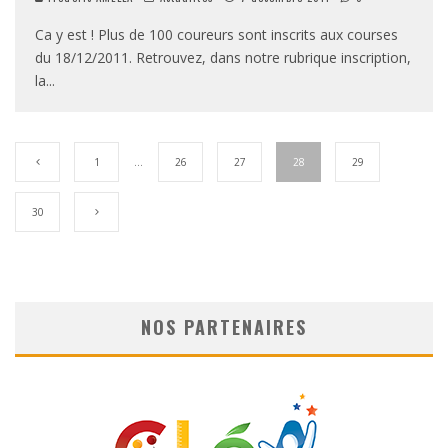
Ca y est ! Plus de 100 coureurs sont inscrits aux courses
du 18/12/2011. Retrouvez, dans notre rubrique inscription,
la
...
1
…
26
27
28
29
30
NOS PARTENAIRES