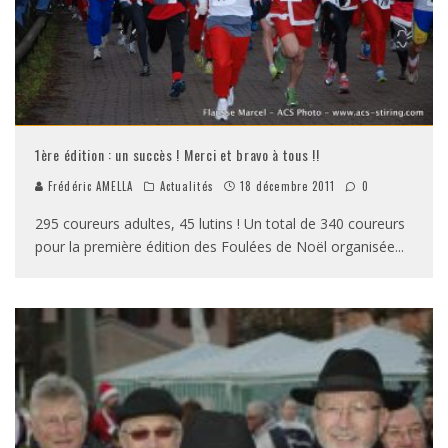
1ère édition : un succès ! Merci et bravo à tous !!
Frédéric AMELLA
Actualités
18 décembre 2011
0
295 coureurs adultes, 45 lutins ! Un total de 340 coureurs
pour la première édition des Foulées de Noël organisée
...