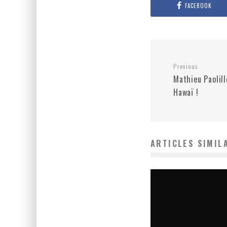
FACEBOOK
Previous
Mathieu Paolil
Hawaï !
ARTICLES SIMIL