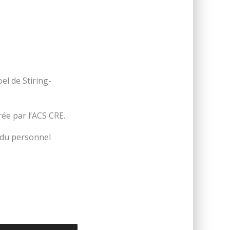
el de Stiring-
ée par l’ACS CRE.
e du personnel