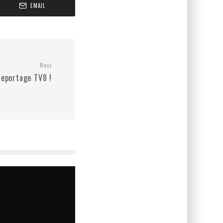
EMAIL
Next
eportage TV8 !