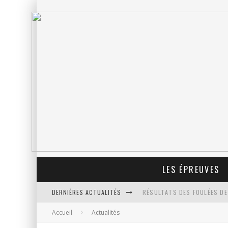
LES ÉPREUVES
DERNIÈRES ACTUALITÉS
RÉSULTATS DES FOULÉES DE
Accueil
Actualités
PROLONGATION DES INSCRIP