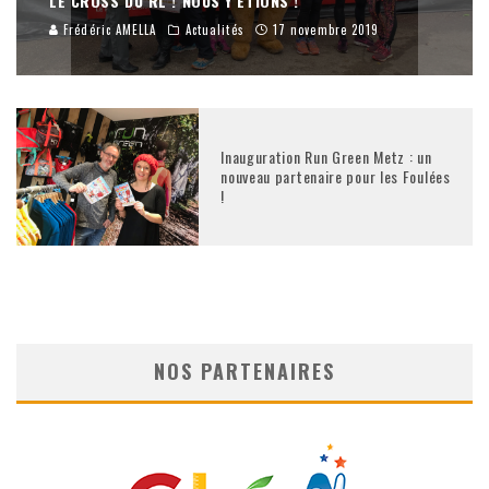
LE CROSS DU RL ! NOUS Y ÉTIONS !
Frédéric AMELLA
Actualités
17 novembre 2019
Inauguration Run Green Metz : un
nouveau partenaire pour les Foulées
!
NOS PARTENAIRES