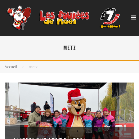
METZ
Accueil
metz