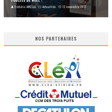
FOULÉES DE NOËL !
Frédéric AMELLA
Actualités
12 novembre 2017
NOS PARTENAIRES