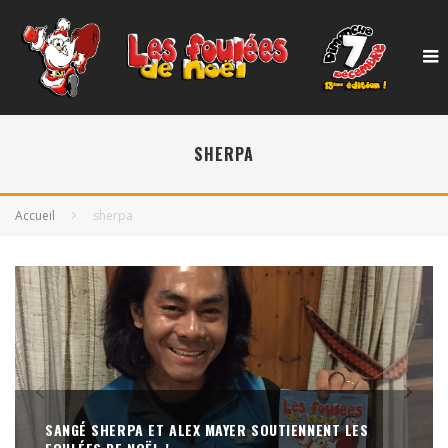
SHERPA
Accueil
sherpa
SANGÉ SHERPA ET ALEX MAYER SOUTIENNENT LES