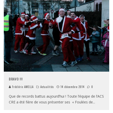
BRAVO !!!
Frédéric AMELLA
Actualités
14 décembre 2014
0
Que de records battus aujourd’hui ! Toute l’équipe de l’ACS
CRE a été fière de vous présenter ses « Foulées de
...