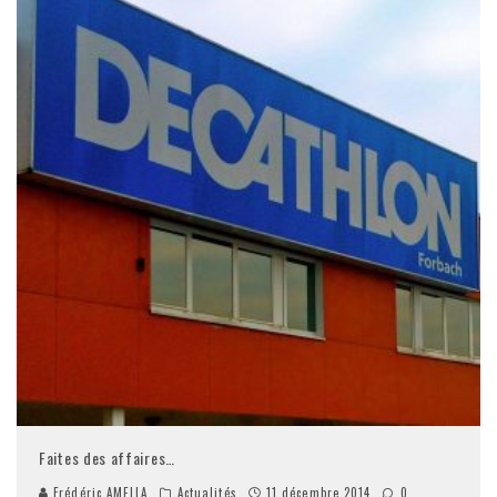
Faites des affaires…
Frédéric AMELLA
Actualités
11 décembre 2014
0