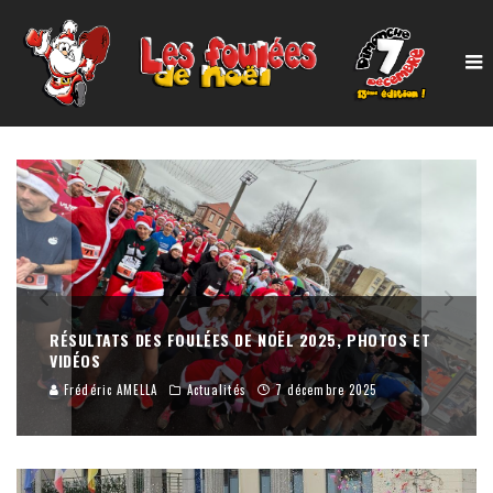
PROLONGATION DES INSCRIPTIONS !!
Frédéric AMELLA
Actualités
6 décembre 2025